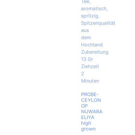
PROBE-
CEYLON
OP
NUWARA
ELIYA
high
grown