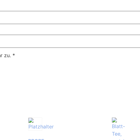
r zu.
*