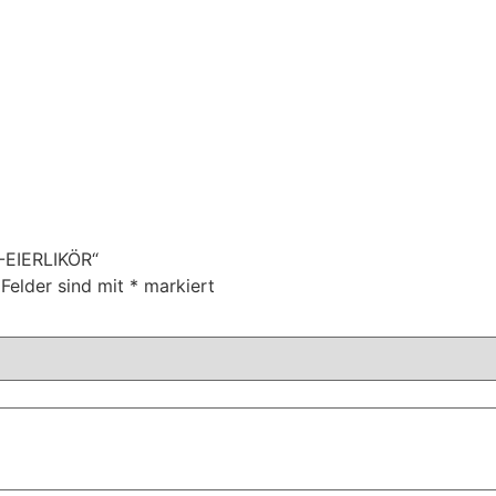
-EIERLIKÖR“
 Felder sind mit
*
markiert