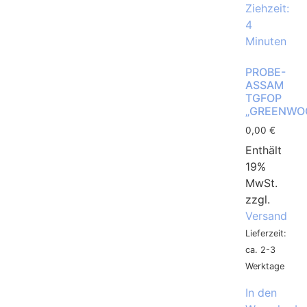
PROBE-
ASSAM
TGFOP
„GREENWO
0,00
€
Enthält
19%
MwSt.
zzgl.
Versand
Lieferzeit:
ca. 2-3
Werktage
In den