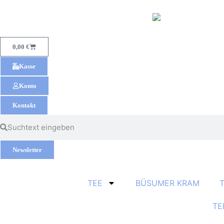
0,00
€
Kasse
Konto
Kontakt
Newsletter
TEE
BÜSUMER KRAM
TE