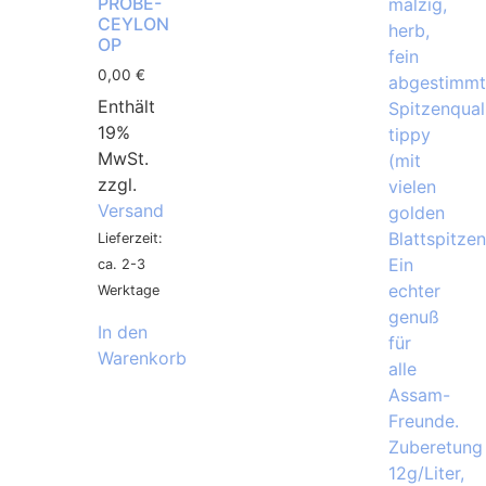
PROBE-
CEYLON
OP
0,00
€
Enthält
19%
MwSt.
zzgl.
Versand
Lieferzeit:
ca. 2-3
Werktage
In den
Warenkorb