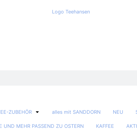
TEE-ZUBEHÖR
alles mit SANDDORN
NEU
E UND MEHR PASSEND ZU OSTERN
KAFFEE
AKT