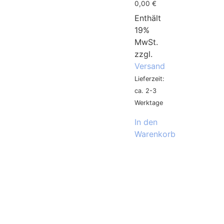
0,00
€
Enthält
19%
MwSt.
zzgl.
Versand
Lieferzeit:
ca. 2-3
Werktage
In den
Warenkorb