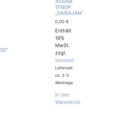
ASSAM
TFBOP
„DAISAJAN“
0,00
€
Enthält
19%
MwSt.
OD“
zzgl.
Versand
Lieferzeit:
ca. 2-3
Werktage
In den
Warenkorb