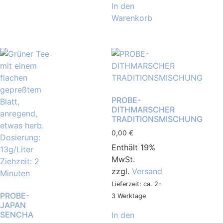
In den
Warenkorb
PROBE-
DITHMARSCHER
TRADITIONSMISCHUNG
0,00
€
Enthält 19%
MwSt.
zzgl.
Versand
Lieferzeit: ca. 2-
PROBE-
3 Werktage
JAPAN
SENCHA
In den