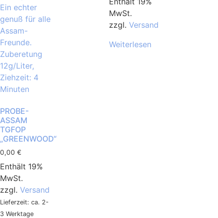
Enthält 19%
MwSt.
zzgl.
Versand
Weiterlesen
PROBE-
ASSAM
TGFOP
„GREENWOOD“
0,00
€
Enthält 19%
MwSt.
zzgl.
Versand
Lieferzeit: ca. 2-
3 Werktage