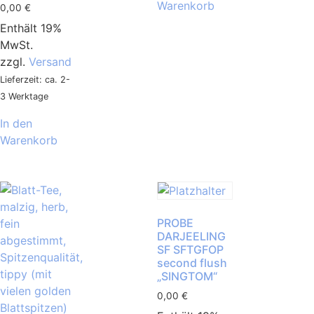
Warenkorb
0,00
€
Enthält 19%
MwSt.
zzgl.
Versand
Lieferzeit: ca. 2-
3 Werktage
In den
Warenkorb
PROBE
DARJEELING
SF SFTGFOP
second flush
„SINGTOM“
0,00
€