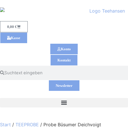
0,00
€
Kasse
Konto
Kontakt
Newsletter
Start
/
TEEPROBE
/ Probe Büsumer Deichvoigt