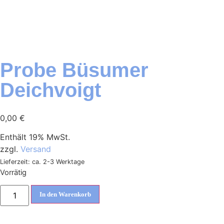
Probe Büsumer
Deichvoigt
0,00
€
Enthält 19% MwSt.
zzgl.
Versand
Lieferzeit: ca. 2-3 Werktage
Vorrätig
In den Warenkorb