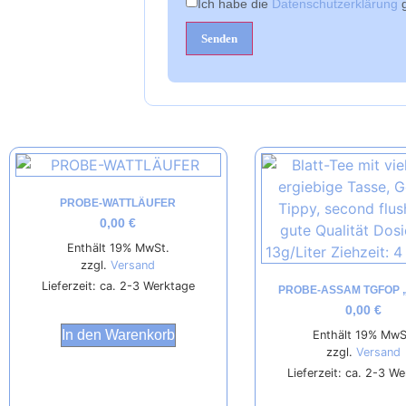
Ich habe die
Datenschutzerklärung
g
PROBE-WATTLÄUFER
0,00
€
Enthält 19% MwSt.
zzgl.
Versand
Lieferzeit: ca. 2-3 Werktage
PROBE-ASSAM TGFOP „
0,00
€
In den Warenkorb
Enthält 19% MwS
zzgl.
Versand
Lieferzeit: ca. 2-3 W