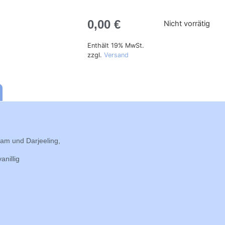
0,00
€
Nicht vorrätig
Enthält 19% MwSt.
zzgl.
Versand
am und Darjeeling,
anillig