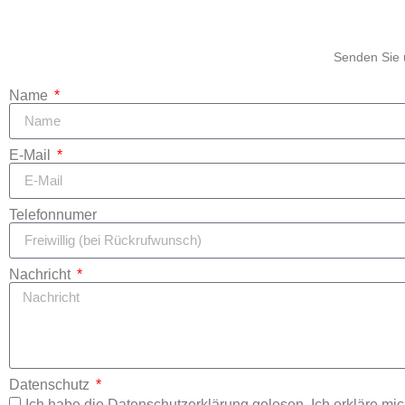
Senden Sie u
Name
E-Mail
Telefonnumer
Nachricht
Datenschutz
Ich habe die Datenschutzerklärung gelesen. Ich erkläre mic