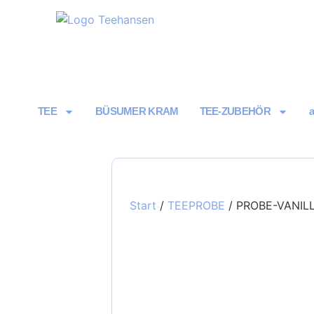
TEE
BÜSUMER KRAM
TEE-ZUBEHÖR
Start
/
TEEPROBE
/ PROBE-VANIL