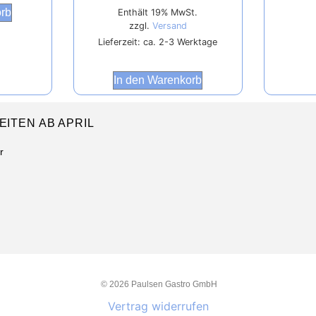
orb
Enthält 19% MwSt.
zzgl.
Versand
Lieferzeit: ca. 2-3 Werktage
In den Warenkorb
ITEN AB APRIL
r
© 2026 Paulsen Gastro GmbH
Vertrag widerrufen