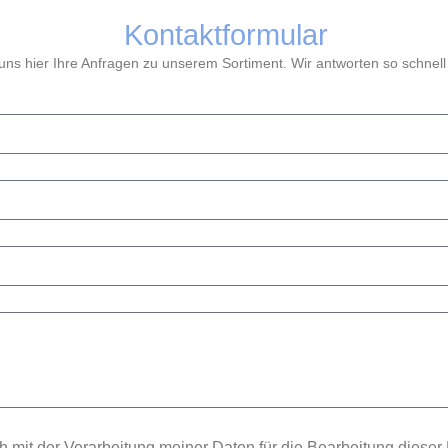
Kontaktformular
ns hier Ihre Anfragen zu unserem Sortiment. Wir antworten so schnell
h mit der Verarbeitung meiner Daten für die Bearbeitung dieser