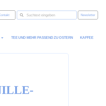
Kontakt
Newsletter
TEE UND MEHR PASSEND ZU OSTERN
KAFFEE
ILLE-