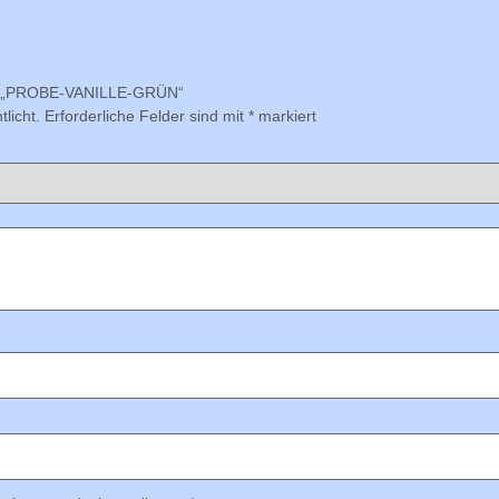
für „PROBE-VANILLE-GRÜN“
licht.
Erforderliche Felder sind mit
*
markiert