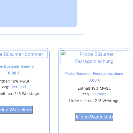
be Büsumer Sommer
0,00
€
Probe Büsumer Festagsmischung
0,00
€
nthält 19% MwSt.
zzgl.
Versand
Enthält 19% MwSt.
zeit: ca. 2-3 Werktage
zzgl.
Versand
Lieferzeit: ca. 2-3 Werktage
 den Warenkorb
In den Warenkorb