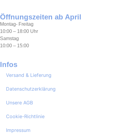
Öffnungszeiten ab April
Montag- Freitag
10:00 – 18:00 Uhr
Samstag
10:00 – 15:00
Infos
Versand & Lieferung
Datenschutzerklärung
Unsere AGB
Cookie-Richtlinie
Impressum