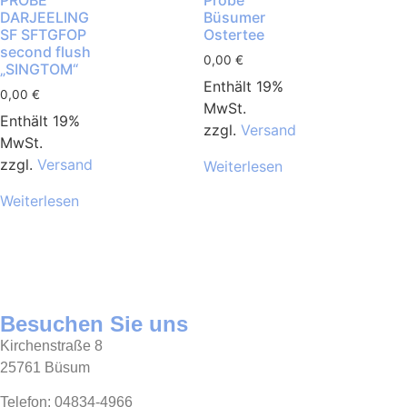
DARJEELING
Büsumer
SF SFTGFOP
Ostertee
second flush
0,00
€
„SINGTOM“
Enthält 19%
0,00
€
MwSt.
Enthält 19%
zzgl.
Versand
MwSt.
zzgl.
Versand
Weiterlesen
Weiterlesen
Besuchen Sie uns
Kirchenstraße 8
25761 Büsum
Telefon: 04834-4966