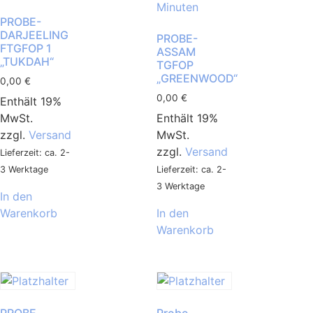
PROBE-
DARJEELING
PROBE-
FTGFOP 1
ASSAM
„TUKDAH“
TGFOP
„GREENWOOD“
0,00
€
0,00
€
Enthält 19%
MwSt.
Enthält 19%
zzgl.
Versand
MwSt.
zzgl.
Versand
Lieferzeit: ca. 2-
3 Werktage
Lieferzeit: ca. 2-
3 Werktage
In den
Warenkorb
In den
Warenkorb
PROBE
Probe