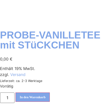
PROBE-VANILLETEE
mit STüCKCHEN
0,00
€
Enthält 19% MwSt.
zzgl.
Versand
Lieferzeit: ca. 2-3 Werktage
Vorrätig
In den Warenkorb