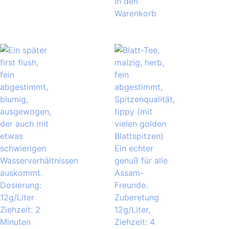
In den
Warenkorb