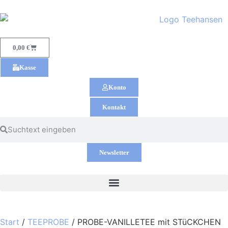
0,00
€
Kasse
Konto
Kontakt
Newsletter
Start
/
TEEPROBE
/ PROBE-VANILLETEE mit STüCKCHEN