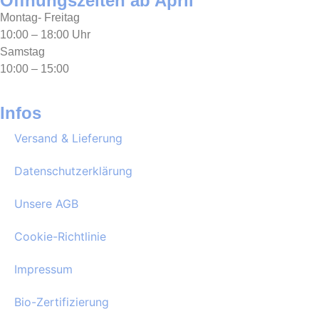
Öffnungszeiten ab April
Montag- Freitag
10:00 – 18:00 Uhr
Samstag
10:00 – 15:00
Infos
Versand & Lieferung
Datenschutzerklärung
Unsere AGB
Cookie-Richtlinie
Impressum
Bio-Zertifizierung