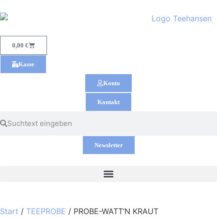
0,00
€
Kasse
Konto
Kontakt
Newsletter
Start
/
TEEPROBE
/ PROBE-WATT’N KRAUT