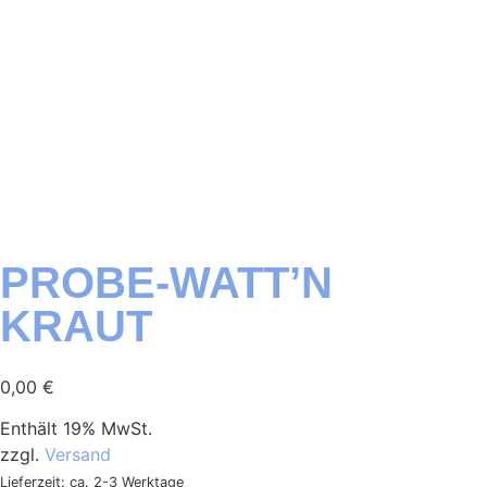
PROBE-WATT’N
KRAUT
0,00
€
Enthält 19% MwSt.
zzgl.
Versand
Lieferzeit: ca. 2-3 Werktage