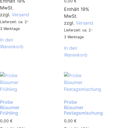
Enthält 19%
0,00
€
MwSt.
Enthält 19%
zzgl.
Versand
MwSt.
Lieferzeit: ca. 2-
zzgl.
Versand
3 Werktage
Lieferzeit: ca. 2-
3 Werktage
In den
Warenkorb
In den
Warenkorb
Probe
Probe
Büsumer
Büsumer
Frühling
Festagsmischung
0,00
€
0,00
€