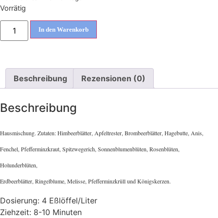
Vorrätig
In den Warenkorb
Beschreibung
Rezensionen (0)
Beschreibung
Hausmischung. Zutaten: Himbeerblätter, Apfeltrester, Brombeerblätter, Hagebutte, Anis,
Fenchel, Pfefferminzkraut, Spitzwegerich, Sonnenblumenblüten, Rosenblüten,
Holunderblüten,
Erdbeerblätter, Ringelblume, Melisse, Pfefferminzkrüll und Königskerzen.
Dosierung: 4 Eßlöffel/Liter
Ziehzeit: 8-10 Minuten