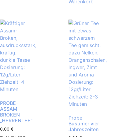
Warenkorb
PROBE-
ASSAM
BROKEN
Probe
„HERRENTEE“
Büsumer vier
Jahreszeiten
0,00
€