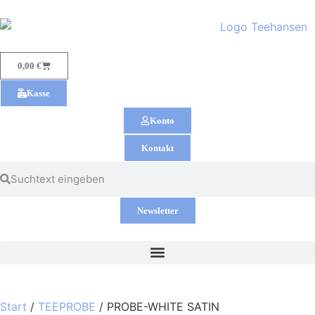
0,00
€
Kasse
Konto
Kontakt
Newsletter
Start
/
TEEPROBE
/ PROBE-WHITE SATIN