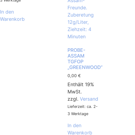
3 Werktage
In den
Warenkorb
PROBE-
ASSAM
TGFOP
„GREENWOOD“
0,00
€
Enthält 19%
MwSt.
zzgl.
Versand
Lieferzeit: ca. 2-
3 Werktage
In den
Warenkorb