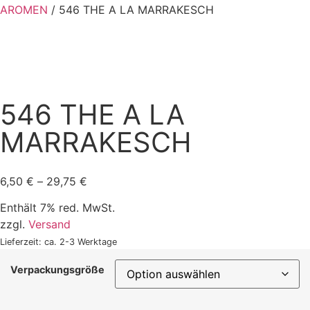
AROMEN
/ 546 THE A LA MARRAKESCH
546 THE A LA
MARRAKESCH
6,50
€
–
29,75
€
Enthält 7% red. MwSt.
zzgl.
Versand
Lieferzeit: ca. 2-3 Werktage
Verpackungsgröße