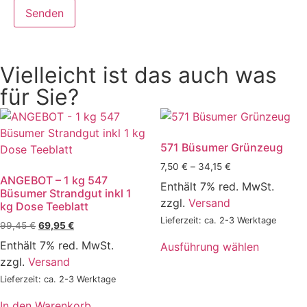
Vielleicht ist das auch was
für Sie?
571 Büsumer Grünzeug
7,50
€
–
34,15
€
ANGEBOT – 1 kg 547
Enthält 7% red. MwSt.
Büsumer Strandgut inkl 1
zzgl.
Versand
kg Dose Teeblatt
Lieferzeit: ca. 2-3 Werktage
99,45
€
69,95
€
Enthält 7% red. MwSt.
Ausführung wählen
zzgl.
Versand
Lieferzeit: ca. 2-3 Werktage
In den Warenkorb