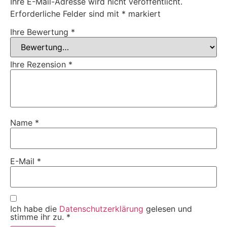
Ihre E-Mail-Adresse wird nicht veröffentlicht.
Erforderliche Felder sind mit
*
markiert
Ihre Bewertung
*
Ihre Rezension
*
Name
*
E-Mail
*
Ich habe die
Datenschutzerklärung
gelesen und
stimme ihr zu.
*