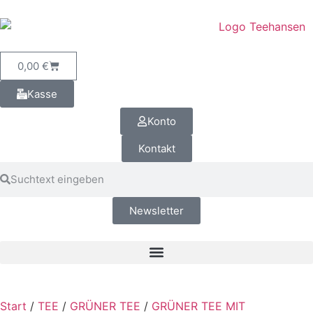
0,00
€
Kasse
Konto
Kontakt
Newsletter
Start
/
TEE
/
GRÜNER TEE
/
GRÜNER TEE MIT