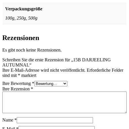
Verpackungsgröße
100g, 250g, 500g
Rezensionen
Es gibt noch keine Rezensionen.
Schreiben Sie die erste Rezension für „15B DARJEELING
AUTUMNAL“
Ihre E-Mail-Adresse wird nicht veröffentlicht.
Erforderliche Felder
sind mit
*
markiert
Ihre Bewertung
*
Ihre Rezension
*
Name
*
E-Mail
*