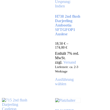
H738 2nd flush
Darjeeling
Ambootia
SFTGFOP1
Auslese
18,50
€
–
174,00
€
Enthält 7% red.
MwSt.
zzgl.
Versand
Lieferzeit: ca. 2-3
Werktage
Ausführung
wählen