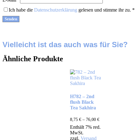
Ich habe die
Datenschutzerklärung
gelesen und stimme ihr zu.
*
Vielleicht ist das auch was für Sie?
Ähnliche Produkte
H782 – 2nd
flush Black
Tea Sakhira
8,75
€
–
76,00
€
Enthält 7% red.
MwSt.
zzgl.
Versand