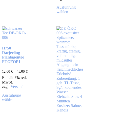
Ausführung
wählen
H750
Darjeeling
Plantagentee
FTGFOP1
12,00
€
–
45,00
€
Enthält 7% red.
MwSt.
zzgl.
Versand
Ausführung
wählen