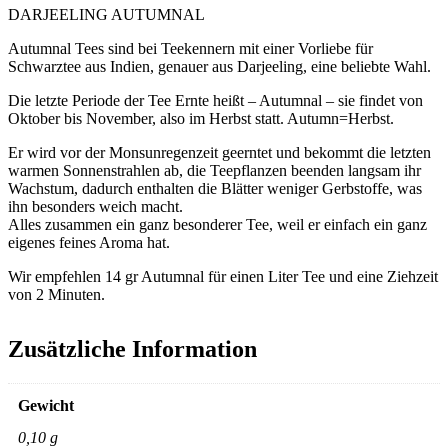
DARJEELING AUTUMNAL
Autumnal Tees sind bei Teekennern mit einer Vorliebe für
Schwarztee aus Indien, genauer aus Darjeeling, eine beliebte Wahl.
Die letzte Periode der Tee Ernte heißt – Autumnal – sie findet von
Oktober bis November, also im Herbst statt. Autumn=Herbst.
Er wird vor der Monsunregenzeit geerntet und bekommt die letzten
warmen Sonnenstrahlen ab, die Teepflanzen beenden langsam ihr
Wachstum, dadurch enthalten die Blätter weniger Gerbstoffe, was
ihn besonders weich macht.
Alles zusammen ein ganz besonderer Tee, weil er einfach ein ganz
eigenes feines Aroma hat.
Wir empfehlen 14 gr Autumnal für einen Liter Tee und eine Ziehzeit
von 2 Minuten.
Zusätzliche Information
Gewicht
0,10 g