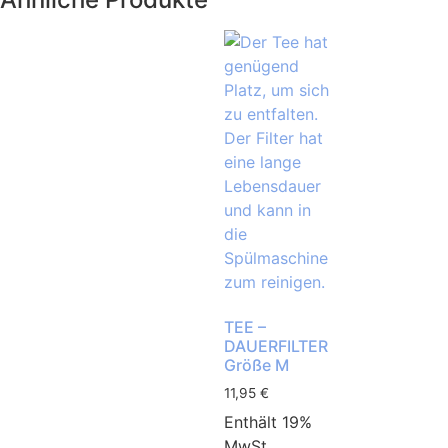
TEE –
DAUERFILTER
Größe M
11,95
€
Enthält 19%
MwSt.