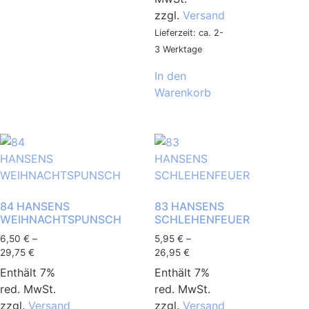
zzgl.
Versand
Lieferzeit: ca. 2-
3 Werktage
In den
Warenkorb
84 HANSENS
83 HANSENS
WEIHNACHTSPUNSCH
SCHLEHENFEUER
6,50
€
–
5,95
€
–
29,75
€
26,95
€
Enthält 7%
Enthält 7%
red. MwSt.
red. MwSt.
zzgl.
Versand
zzgl.
Versand