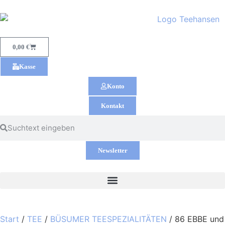
0,00
€
Kasse
Konto
Kontakt
Newsletter
Start
/
TEE
/
BÜSUMER TEESPEZIALITÄTEN
/ 86 EBBE und