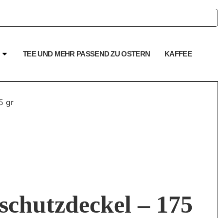
TEE UND MEHR PASSEND ZU OSTERN
KAFFEE
5 gr
hutzdeckel – 175