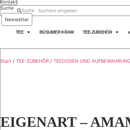
Kontakt
Suche
Suche
Newsletter
TEE
BÜSUMER KRAM
TEE-ZUBEHÖR
Start
/
TEE-ZUBEHÖR
/
TEEDOSEN UND AUFBEWAHRUN
EIGENART – AMAMI 