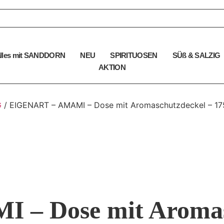
alles mit SANDDORN
NEU
SPIRITUOSEN
SÜß & SALZIG
AKTION
G
/ EIGENART – AMAMI – Dose mit Aromaschutzdeckel – 17
– Dose mit Aromasc