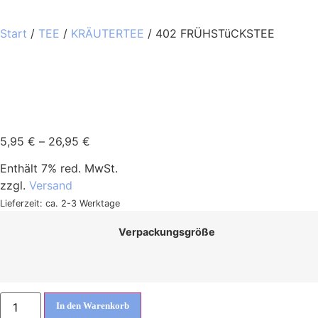
Start
/
TEE
/
KRÄUTERTEE
/ 402 FRÜHSTüCKSTEE
5,95
€
–
26,95
€
Enthält 7% red. MwSt.
zzgl.
Versand
Lieferzeit: ca. 2-3 Werktage
Verpackungsgröße
In den Warenkorb