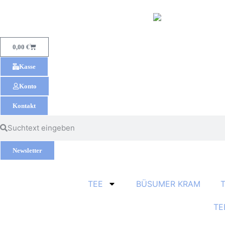
0,00
€
Kasse
Konto
Kontakt
Newsletter
TEE
BÜSUMER KRAM
TE