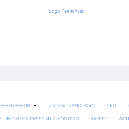
TEE-ZUBEHÖR
alles mit SANDDORN
NEU
E UND MEHR PASSEND ZU OSTERN
KAFFEE
AKT