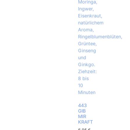
443
GIB
MIR
KRAFT
6,95
€