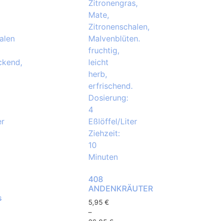
408
ANDENKRÄUTER
s
5,95
€
–