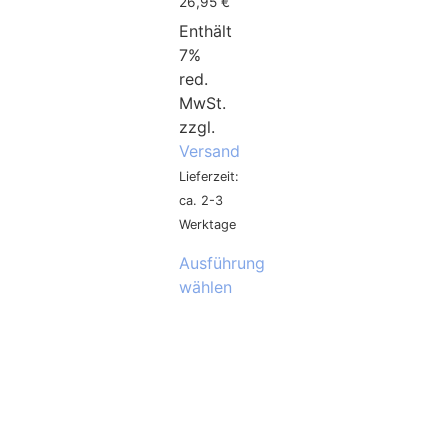
26,95
€
Enthält
7%
red.
MwSt.
zzgl.
Versand
Lieferzeit:
ca. 2-3
Werktage
Ausführung
wählen