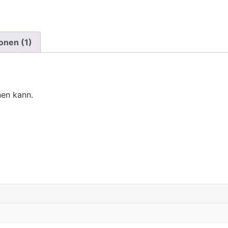
onen (1)
nen kann.