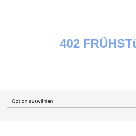
402 FRÜHST