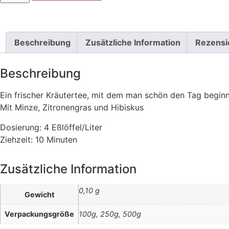
Beschreibung
Zusätzliche Information
Rezensi
Beschreibung
Ein frischer Kräutertee, mit dem man schön den Tag begin
Mit Minze, Zitronengras und Hibiskus
Dosierung: 4 Eßlöffel/Liter
Ziehzeit: 10 Minuten
Zusätzliche Information
0,10 g
Gewicht
Verpackungsgröße
100g, 250g, 500g