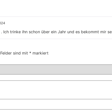
2024
 . Ich trinke ihn schon über ein Jahr und es bekommt mir s
 Felder sind mit
*
markiert