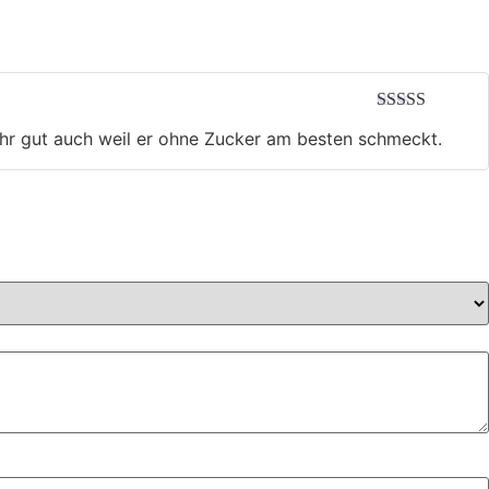
Bewertet mit
ehr gut auch weil er ohne Zucker am besten schmeckt.
5
von 5