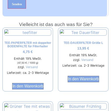
Vielleicht ist das auch was für Sie?
TEE-PAPIERFILTER mit doppelter
TEE-DAUERFILTER Größe L
BODENFALTE für Filterhalter
13,95
€
4,75
€
Enthält 19% MwSt.
Enthält 19% MwSt.
zzgl.
Versand
(
47,50
€
/ 1000 g)
Lieferzeit: ca. 2-3 Werktage
zzgl.
Versand
Lieferzeit: ca. 2-3 Werktage
In den Warenkorb
In den Warenkorb