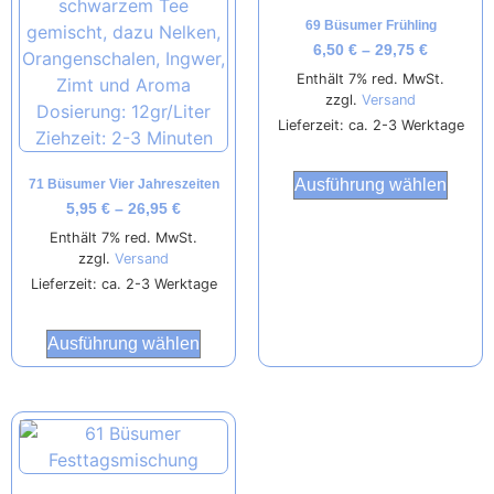
69 Büsumer Frühling
6,50
€
–
29,75
€
Enthält 7% red. MwSt.
zzgl.
Versand
Lieferzeit: ca. 2-3 Werktage
Ausführung wählen
71 Büsumer Vier Jahreszeiten
5,95
€
–
26,95
€
Enthält 7% red. MwSt.
zzgl.
Versand
Lieferzeit: ca. 2-3 Werktage
Ausführung wählen