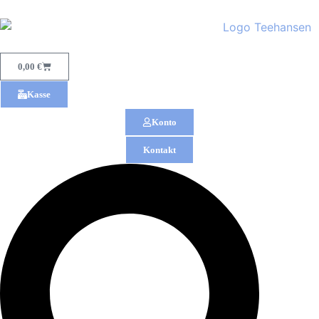
0,00
€
Kasse
Konto
Kontakt