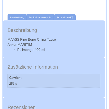
Beschreibung
Zusätzliche Information
Rezensionen (0)
Beschreibung
MAASS Fine Bone China Tasse
Anker MARITIM
Füllmenge
400 ml
Zusätzliche Information
Gewicht
253 g
Rezensionen