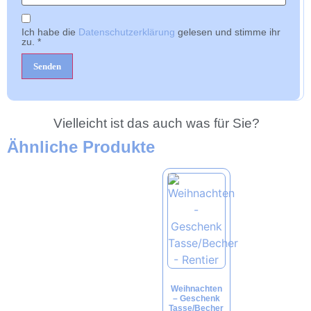
Ich habe die
Datenschutzerklärung
gelesen und stimme ihr
zu.
*
Vielleicht ist das auch was für Sie?
Ähnliche Produkte
Weihnachten
– Geschenk
Tasse/Becher