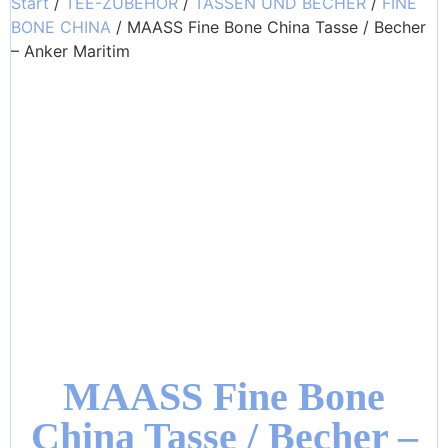
Start
/
TEE-ZUBEHÖR
/
TASSEN UND BECHER
/
FINE
BONE CHINA
/ MAASS Fine Bone China Tasse / Becher
– Anker Maritim
MAASS Fine Bone
China Tasse / Becher –