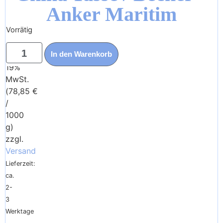
Anker Maritim
Vorrätig
19,95
€
In den Warenkorb
Enthält
19%
MwSt.
(
78,85
€
/
1000
g)
zzgl.
Versand
Lieferzeit:
ca.
2-
3
Werktage