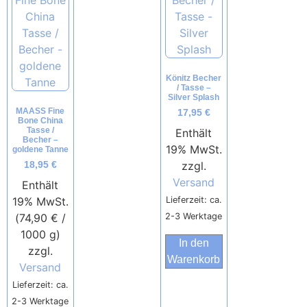
Könitz Becher
/ Tasse –
Silver Splash
MAASS Fine
17,95
€
Bone China
Tasse /
Enthält
Becher –
19% MwSt.
goldene Tanne
zzgl.
18,95
€
Versand
Enthält
19% MwSt.
Lieferzeit: ca.
(
74,90
€
/
2-3 Werktage
1000 g)
In den
zzgl.
Warenkorb
Versand
Lieferzeit: ca.
2-3 Werktage