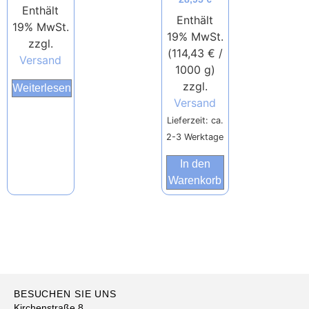
Enthält
Enthält
19% MwSt.
19% MwSt.
zzgl.
(
114,43
€
/
Versand
1000 g)
zzgl.
Weiterlesen
Versand
Lieferzeit: ca.
2-3 Werktage
In den
Warenkorb
BESUCHEN SIE UNS
Kirchenstraße 8