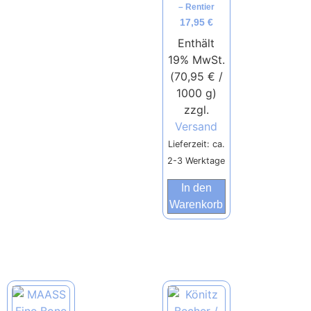
– Rentier
17,95
€
Enthält
19% MwSt.
(
70,95
€
/
1000 g)
zzgl.
Versand
Lieferzeit: ca.
2-3 Werktage
In den
Warenkorb