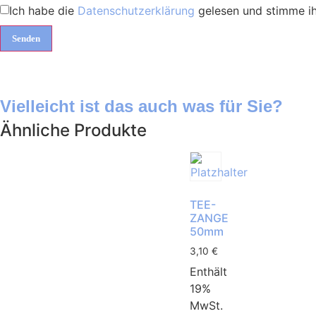
Ich habe die
Datenschutzerklärung
gelesen und stimme ih
Vielleicht ist das auch was für Sie?
Ähnliche Produkte
TEE-
ZANGE
50mm
3,10
€
Enthält
19%
MwSt.