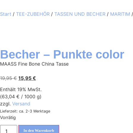
Start
/
TEE-ZUBEHÖR
/
TASSEN UND BECHER
/
MARITIM
/
Becher – Punkte color
MAASS Fine Bone China Tasse
19,95
€
15,95
€
Enthält 19% MwSt.
(
63,04
€
/ 1000 g)
zzgl.
Versand
Lieferzeit: ca. 2-3 Werktage
Vorrätig
In den Warenkorb