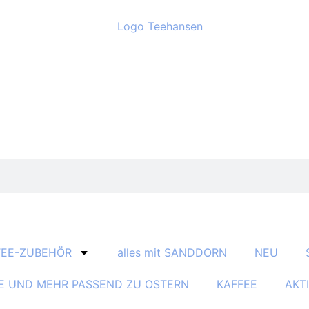
TEE-ZUBEHÖR
alles mit SANDDORN
NEU
E UND MEHR PASSEND ZU OSTERN
KAFFEE
AKT