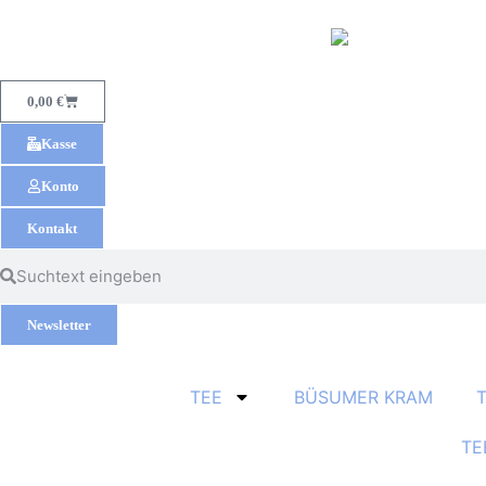
0,00
€
Kasse
Konto
Kontakt
Newsletter
TEE
BÜSUMER KRAM
TE