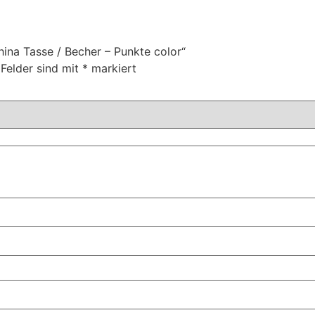
ina Tasse / Becher – Punkte color“
 Felder sind mit
*
markiert