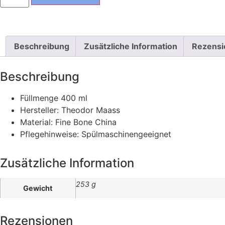
Beschreibung
Zusätzliche Information
Rezensi
Beschreibung
Füllmenge
400 ml
Hersteller: Theodor Maass
Material: Fine Bone China
Pflegehinweise: Spülmaschinengeeignet
Zusätzliche Information
253 g
Gewicht
Rezensionen