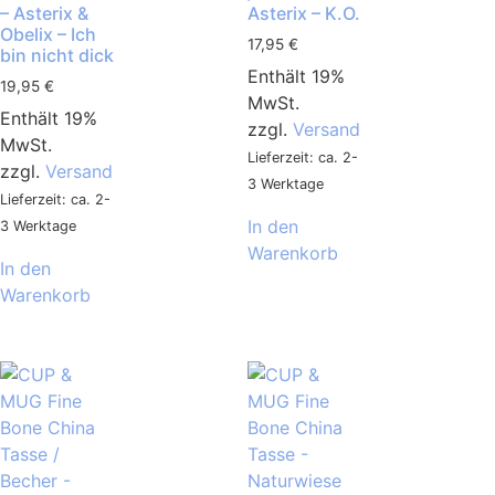
– Asterix &
Asterix – K.O.
Obelix – Ich
17,95
€
bin nicht dick
Enthält 19%
19,95
€
MwSt.
Enthält 19%
zzgl.
Versand
MwSt.
Lieferzeit: ca. 2-
zzgl.
Versand
3 Werktage
Lieferzeit: ca. 2-
In den
3 Werktage
Warenkorb
In den
Warenkorb