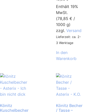
Enthält 19%
MwSt.
(
78,85
€
/
1000 g)
zzgl.
Versand
Lieferzeit: ca. 2-
3 Werktage
In den
Warenkorb
Könitz
Könitz Becher
Kuschelbecher
/ Tasse –