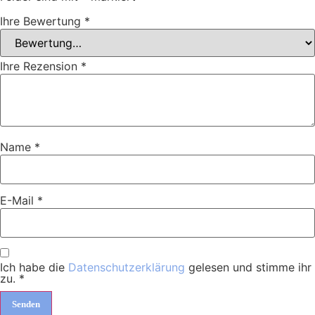
Ihre Bewertung
*
Ihre Rezension
*
Name
*
E-Mail
*
Ich habe die
Datenschutzerklärung
gelesen und stimme ihr
zu.
*