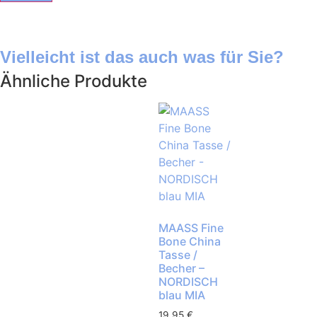
Vielleicht ist das auch was für Sie?
Ähnliche Produkte
MAASS Fine
Bone China
Tasse /
Becher –
NORDISCH
blau MIA
19,95
€