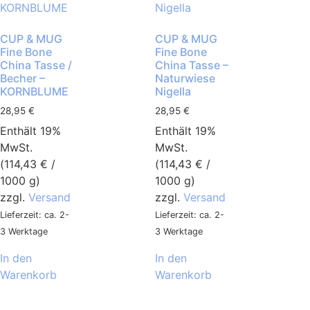
CUP & MUG
CUP & MUG
Fine Bone
Fine Bone
China Tasse /
China Tasse –
Becher –
Naturwiese
KORNBLUME
Nigella
28,95
€
28,95
€
Enthält 19%
Enthält 19%
MwSt.
MwSt.
(
114,43
€
/
(
114,43
€
/
1000 g)
1000 g)
zzgl.
Versand
zzgl.
Versand
Lieferzeit: ca. 2-
Lieferzeit: ca. 2-
3 Werktage
3 Werktage
In den
In den
Warenkorb
Warenkorb