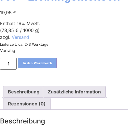
19,95
€
Enthält 19% MwSt.
(
78,85
€
/ 1000 g)
zzgl.
Versand
Lieferzeit: ca. 2-3 Werktage
Vorrätig
In den Warenkorb
Beschreibung
Zusätzliche Information
Rezensionen (0)
Beschreibung