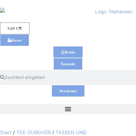
0,00
€
Kasse
Konto
Kontakt
Newsletter
Start
/
TEE-ZUBEHÖR
/
TASSEN UND