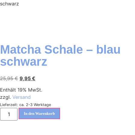
schwarz
Matcha Schale – blau
schwarz
25,95
€
9,95
€
Enthält 19% MwSt.
zzgl.
Versand
Lieferzeit: ca. 2-3 Werktage
In den Warenkorb