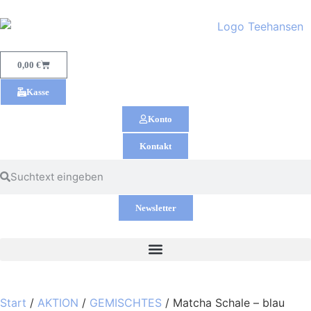
0,00
€
Kasse
Konto
Kontakt
Newsletter
Start
/
AKTION
/
GEMISCHTES
/ Matcha Schale – blau