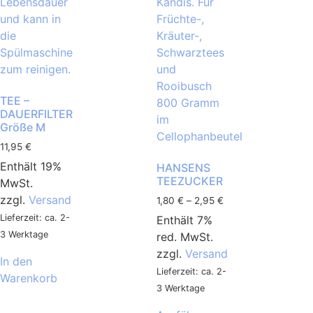
TEE –
DAUERFILTER
Größe M
11,95
€
Enthält 19%
HANSENS
TEEZUCKER
MwSt.
zzgl.
Versand
1,80
€
–
2,95
€
Lieferzeit: ca. 2-
Enthält 7%
3 Werktage
red. MwSt.
zzgl.
Versand
In den
Lieferzeit: ca. 2-
Warenkorb
3 Werktage