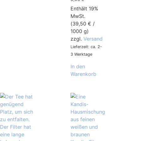
Enthält 19%
MwSt.
(
39,50
€
/
1000 g)
zzgl.
Versand
Lieferzeit: ca. 2-
3 Werktage
In den
Warenkorb