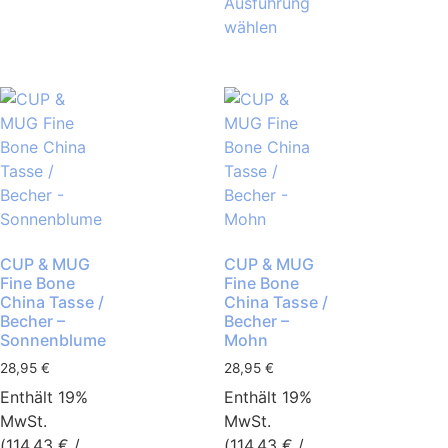
Ausführung
wählen
CUP & MUG
CUP & MUG
Fine Bone
Fine Bone
China Tasse /
China Tasse /
Becher –
Becher –
Sonnenblume
Mohn
28,95
€
28,95
€
Enthält 19%
Enthält 19%
MwSt.
MwSt.
(
114,43
€
/
(
114,43
€
/