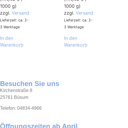
1000 g)
1000 g)
zzgl.
Versand
zzgl.
Versand
Lieferzeit: ca. 2-
Lieferzeit: ca. 2-
3 Werktage
3 Werktage
In den
In den
Warenkorb
Warenkorb
Besuchen Sie uns
Kirchenstraße 8
25761 Büsum
Telefon: 04834-4966
Öffnungszeiten ab April