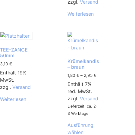
zzgl.
Versand
Weiterlesen
TEE-ZANGE
50mm
Krümelkandis
3,10
€
– braun
Enthält 19%
1,80
€
–
2,95
€
MwSt.
Enthält 7%
zzgl.
Versand
red. MwSt.
zzgl.
Versand
Weiterlesen
Lieferzeit: ca. 2-
3 Werktage
Ausführung
wählen