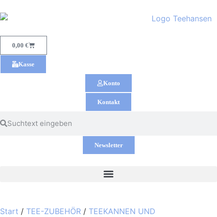
0,00
€
Kasse
Konto
Kontakt
Newsletter
Start
/
TEE-ZUBEHÖR
/
TEEKANNEN UND