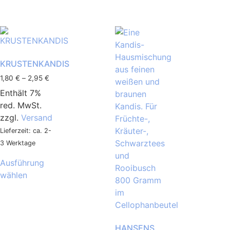
KRUSTENKANDIS
1,80
€
–
2,95
€
Enthält 7%
red. MwSt.
zzgl.
Versand
Lieferzeit: ca. 2-
3 Werktage
Ausführung
wählen
HANSENS