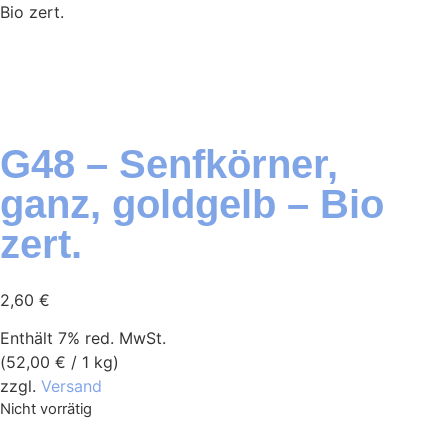
Bio zert.
G48 – Senfkörner,
ganz, goldgelb – Bio
zert.
2,60
€
Enthält 7% red. MwSt.
(
52,00
€
/ 1 kg)
zzgl.
Versand
Nicht vorrätig