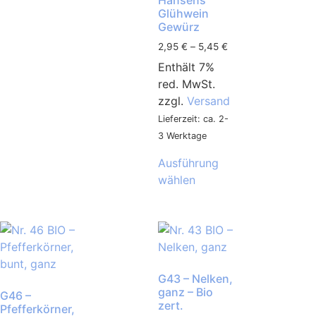
Glühwein
Gewürz
2,95
€
–
5,45
€
Enthält 7%
red. MwSt.
zzgl.
Versand
Lieferzeit: ca. 2-
3 Werktage
Ausführung
wählen
G43 – Nelken,
ganz – Bio
G46 –
zert.
Pfefferkörner,