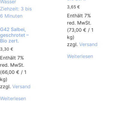
3,65
€
Enthält 7%
red. MwSt.
G42 Salbei,
(
73,00
€
/ 1
geschrotet –
kg)
Bio zert.
zzgl.
Versand
3,30
€
Weiterlesen
Enthält 7%
red. MwSt.
(
66,00
€
/ 1
kg)
zzgl.
Versand
Weiterlesen