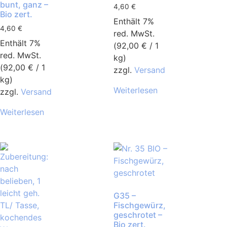
bunt, ganz –
4,60
€
Bio zert.
Enthält 7%
4,60
€
red. MwSt.
Enthält 7%
(
92,00
€
/ 1
red. MwSt.
kg)
(
92,00
€
/ 1
zzgl.
Versand
kg)
Weiterlesen
zzgl.
Versand
Weiterlesen
G35 –
Fischgewürz,
geschrotet –
Bio zert.