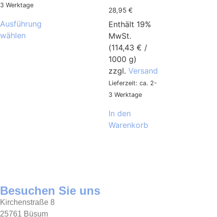
3 Werktage
28,95
€
Ausführung
Enthält 19%
wählen
MwSt.
(
114,43
€
/
1000 g)
zzgl.
Versand
Lieferzeit: ca. 2-
3 Werktage
In den
Warenkorb
Besuchen Sie uns
Kirchenstraße 8
25761 Büsum