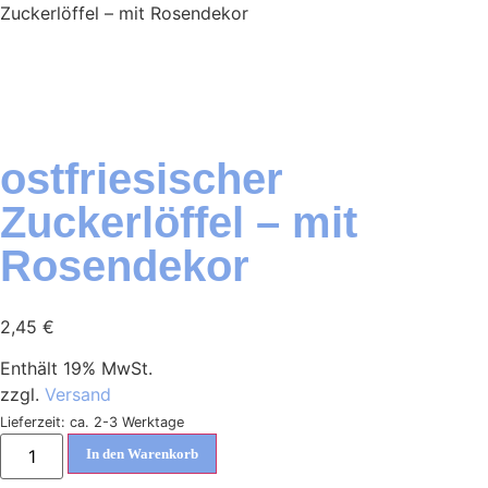
Zuckerlöffel – mit Rosendekor
ostfriesischer
Zuckerlöffel – mit
Rosendekor
2,45
€
Enthält 19% MwSt.
zzgl.
Versand
Lieferzeit: ca. 2-3 Werktage
In den Warenkorb