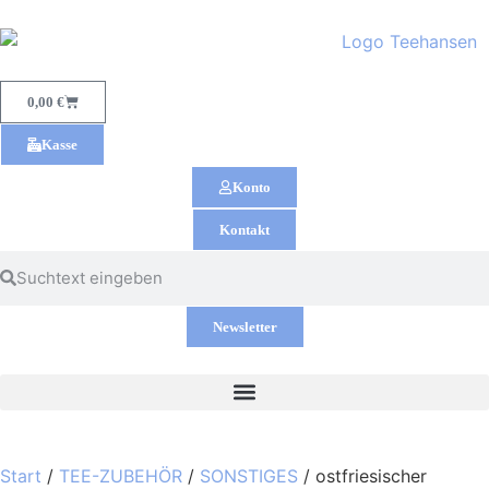
0,00
€
Kasse
Konto
Kontakt
Newsletter
Start
/
TEE-ZUBEHÖR
/
SONSTIGES
/ ostfriesischer