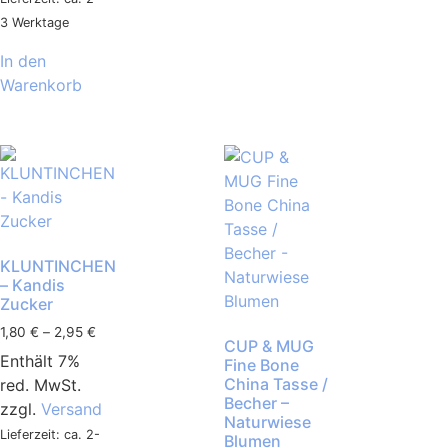
3 Werktage
In den
Warenkorb
KLUNTINCHEN
– Kandis
Zucker
1,80
€
–
2,95
€
CUP & MUG
Enthält 7%
Fine Bone
China Tasse /
red. MwSt.
Becher –
zzgl.
Versand
Naturwiese
Lieferzeit: ca. 2-
Blumen