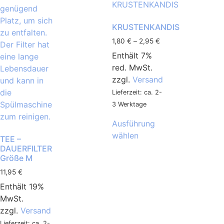
KRUSTENKANDIS
1,80
€
–
2,95
€
Enthält 7%
red. MwSt.
zzgl.
Versand
Lieferzeit: ca. 2-
3 Werktage
Ausführung
wählen
TEE –
DAUERFILTER
Größe M
11,95
€
Enthält 19%
MwSt.
zzgl.
Versand
Lieferzeit: ca. 2-