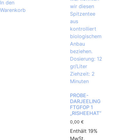
In den
Warenkorb
PROBE-
DARJEELING
FTGFOP 1
„RISHEEHAT“
0,00
€
Enthält 19%
MwSt.