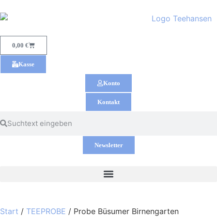
0,00
€
Kasse
Konto
Kontakt
Newsletter
Start
/
TEEPROBE
/ Probe Büsumer Birnengarten