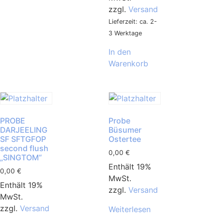
zzgl.
Versand
Lieferzeit: ca. 2-
3 Werktage
In den
Warenkorb
PROBE
Probe
DARJEELING
Büsumer
SF SFTGFOP
Ostertee
second flush
0,00
€
„SINGTOM“
Enthält 19%
0,00
€
MwSt.
Enthält 19%
zzgl.
Versand
MwSt.
zzgl.
Versand
Weiterlesen