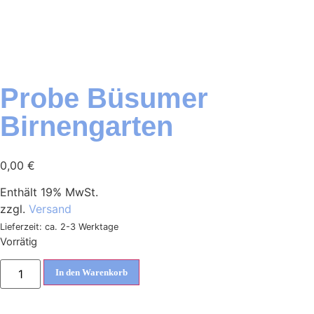
Probe Büsumer
Birnengarten
0,00
€
Enthält 19% MwSt.
zzgl.
Versand
Lieferzeit: ca. 2-3 Werktage
Vorrätig
In den Warenkorb