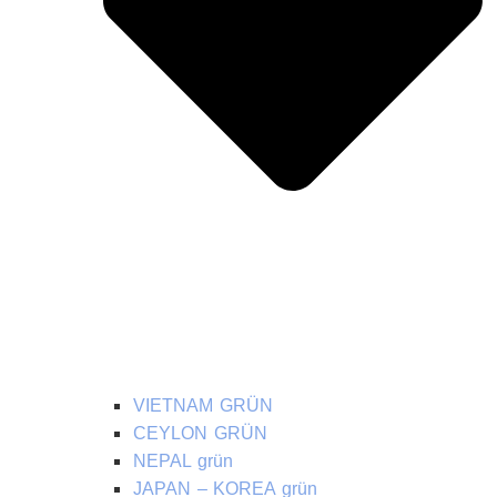
VIETNAM GRÜN
CEYLON GRÜN
NEPAL grün
JAPAN – KOREA grün