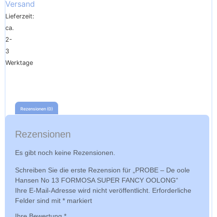
Versand
Lieferzeit:
ca.
2-
3
Werktage
Rezensionen (0)
Rezensionen
Es gibt noch keine Rezensionen.
Schreiben Sie die erste Rezension für „PROBE – De oole
Hansen No 13 FORMOSA SUPER FANCY OOLONG“
Ihre E-Mail-Adresse wird nicht veröffentlicht.
Erforderliche
Felder sind mit
*
markiert
Ihre Bewertung
*