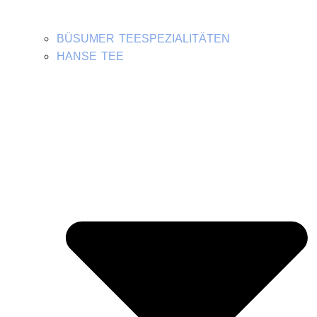
BÜSUMER TEESPEZIALITÄTEN
HANSE TEE