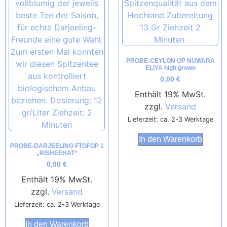
PROBE-CEYLON OP NUWARA
ELIYA high grown
0,00
€
Enthält 19% MwSt.
zzgl.
Versand
Lieferzeit: ca. 2-3 Werktage
In den Warenkorb
PROBE-DARJEELING FTGFOP 1
„RISHEEHAT“
0,00
€
Enthält 19% MwSt.
zzgl.
Versand
Lieferzeit: ca. 2-3 Werktage
In den Warenkorb