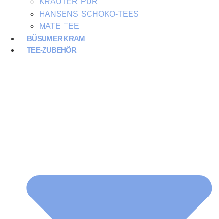
KRÄUTER PUR
HANSENS SCHOKO-TEES
MATE TEE
BÜSUMER KRAM
TEE-ZUBEHÖR