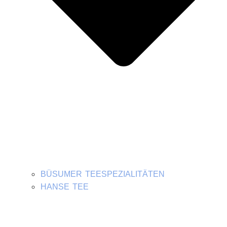
BÜSUMER TEESPEZIALITÄTEN
HANSE TEE