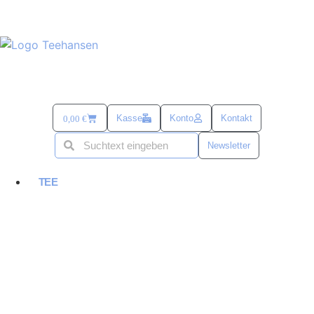
Kasse
Konto
Kontakt
0,00
€
Newsletter
TEE