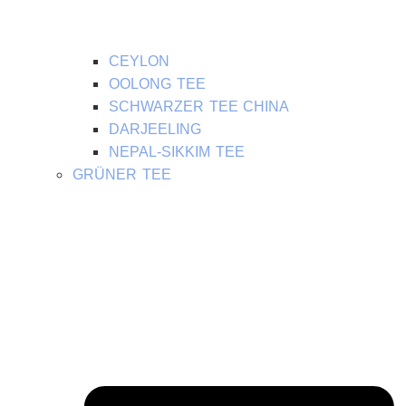
CEYLON
OOLONG TEE
SCHWARZER TEE CHINA
DARJEELING
NEPAL-SIKKIM TEE
GRÜNER TEE