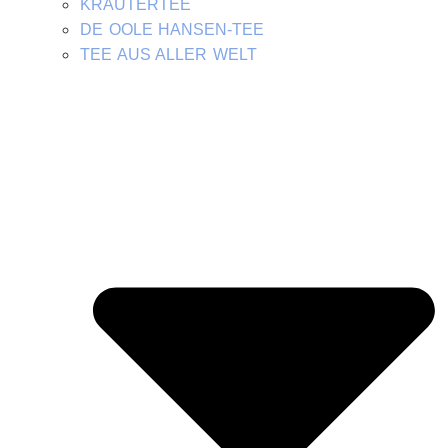
KRÄUTERTEE
DE OOLE HANSEN-TEE
TEE AUS ALLER WELT