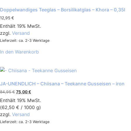
Doppelwandiges Teeglas – Borsilikatglas – Khora – 0,35l
12,95
€
Enthält 19% MwSt.
zzgl.
Versand
Lieferzeit: ca. 2-3 Werktage
In den Warenkorb
JA-UNENDLICH – Chiisana – Teekanne Gusseisen – iron
84,95
€
75,00
€
Enthält 19% MwSt.
(
62,50
€
/ 1000 g)
zzgl.
Versand
Lieferzeit: ca. 2-3 Werktage