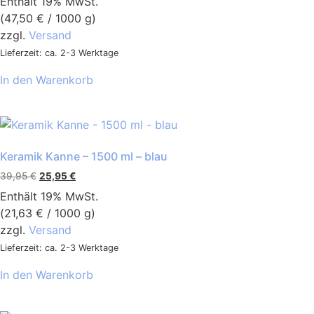
Enthält 19% MwSt.
(
47,50
€
/ 1000 g)
zzgl.
Versand
Lieferzeit: ca. 2-3 Werktage
In den Warenkorb
Keramik Kanne – 1500 ml – blau
39,95
€
25,95
€
Enthält 19% MwSt.
(
21,63
€
/ 1000 g)
zzgl.
Versand
Lieferzeit: ca. 2-3 Werktage
In den Warenkorb