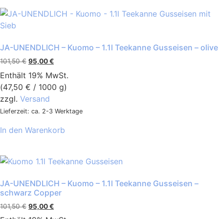
JA-UNENDLICH – Kuomo – 1.1l Teekanne Gusseisen – olive
101,50
€
95,00
€
Enthält 19% MwSt.
(
47,50
€
/ 1000 g)
zzgl.
Versand
Lieferzeit: ca. 2-3 Werktage
In den Warenkorb
JA-UNENDLICH – Kuomo – 1.1l Teekanne Gusseisen –
schwarz Copper
101,50
€
95,00
€