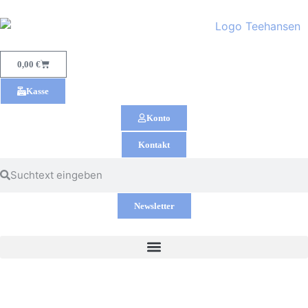
0,00
€
Kasse
Konto
Kontakt
Newsletter