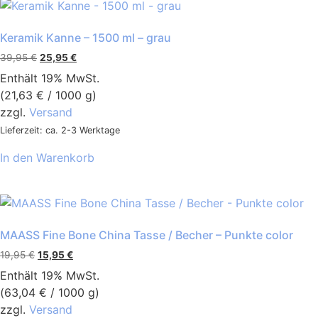
Keramik Kanne – 1500 ml – grau
39,95
€
25,95
€
Enthält 19% MwSt.
(
21,63
€
/ 1000 g)
zzgl.
Versand
Lieferzeit: ca. 2-3 Werktage
In den Warenkorb
MAASS Fine Bone China Tasse / Becher – Punkte color
19,95
€
15,95
€
Enthält 19% MwSt.
(
63,04
€
/ 1000 g)
zzgl.
Versand