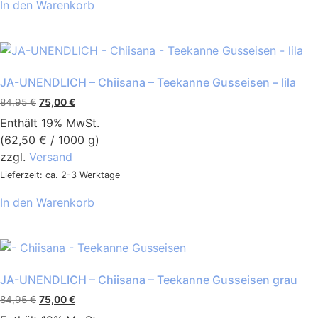
In den Warenkorb
JA-UNENDLICH – Chiisana – Teekanne Gusseisen – lila
84,95
€
75,00
€
Enthält 19% MwSt.
(
62,50
€
/ 1000 g)
zzgl.
Versand
Lieferzeit: ca. 2-3 Werktage
In den Warenkorb
JA-UNENDLICH – Chiisana – Teekanne Gusseisen grau
84,95
€
75,00
€