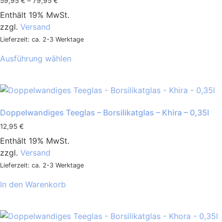
59,95
€
–
79,95
€
Enthält 19% MwSt.
zzgl.
Versand
Lieferzeit: ca. 2-3 Werktage
Ausführung wählen
Doppelwandiges Teeglas – Borsilikatglas – Khira – 0,35l
12,95
€
Enthält 19% MwSt.
zzgl.
Versand
Lieferzeit: ca. 2-3 Werktage
In den Warenkorb