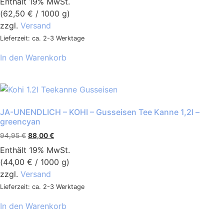
Enthält 19% MwSt.
(
62,50
€
/ 1000 g)
zzgl.
Versand
Lieferzeit: ca. 2-3 Werktage
In den Warenkorb
JA-UNENDLICH – KOHI – Gusseisen Tee Kanne 1,2l –
greencyan
94,95
€
88,00
€
Enthält 19% MwSt.
(
44,00
€
/ 1000 g)
zzgl.
Versand
Lieferzeit: ca. 2-3 Werktage
In den Warenkorb