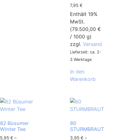
7,95
€
Enthält 19%
MwSt.
(
79.500,00
€
/ 1000 g)
zzgl.
Versand
Lieferzeit: ca. 2-
3 Werktage
In den
Warenkorb
82 Büsumer
80
Winter Tee
STURMBRAUT
5,95
€
–
3,95
€
–