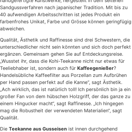
handgefertigte Kunstwerke, hergestellt in dem seltenen
Sandgussverfahren nach japanischer Tradition. Mit bis zu
40 aufwendigen Arbeitsschritten ist jedes Produkt ein
farbenfrohes Unikat, Farbe und Grösse können geringfügig
abweichen.
Qualität, Ästhetik und Raffinesse sind drei Schwestern, die
unterschiedlicher nicht sein könnten und sich doch perfekt
ergänzen. Gemeinsam gehen Sie auf Entdeckungsreise.
„Wusstet ihr, dass die Kohi-Teekanne nicht nur etwas für
Teeliebhaber ist, sondern auch für
Kaffeegenießer
?
Handelsübliche Kaffeefilter aus Porzellan zum Aufbrühen
per Hand passen perfekt auf die Kanne“, sagt Ästhetik.
„Ach wirklich, das ist natürlich toll! Ich persönlich bin ja ein
großer Fan von dem hübschen Holzgriff, der das ganze zu
einem Hingucker macht“, sagt Raffinesse. „Ich hingegen
mag die Robustheit der verwendeten Materialien“, sagt
Qualität.
Die
Teekanne aus Gusseisen
ist innen durchgehend