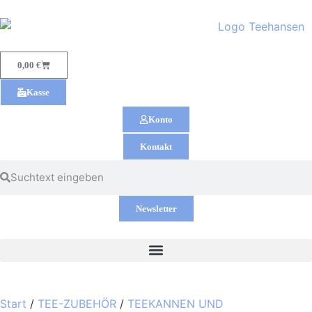
0,00
€
Kasse
Konto
Kontakt
Newsletter
Start
/
TEE-ZUBEHÖR
/
TEEKANNEN UND