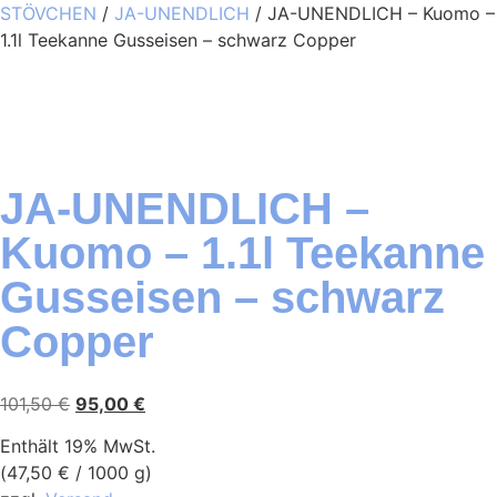
STÖVCHEN
/
JA-UNENDLICH
/ JA-UNENDLICH – Kuomo –
1.1l Teekanne Gusseisen – schwarz Copper
JA-UNENDLICH –
Kuomo – 1.1l Teekanne
Gusseisen – schwarz
Copper
101,50
€
95,00
€
Enthält 19% MwSt.
(
47,50
€
/ 1000 g)