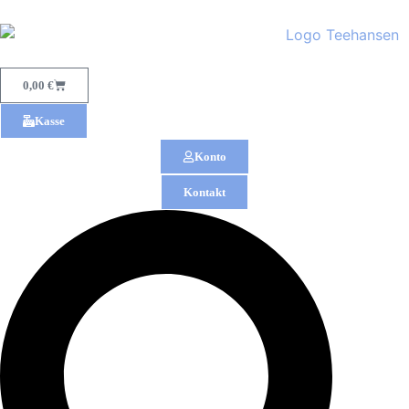
0,00
€
Kasse
Konto
Kontakt