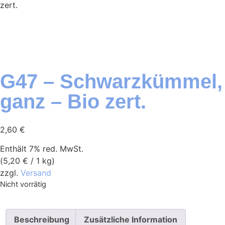
zert.
G47 – Schwarzkümmel,
ganz – Bio zert.
2,60
€
Enthält 7% red. MwSt.
(
5,20
€
/ 1 kg)
zzgl.
Versand
Nicht vorrätig
Beschreibung
Zusätzliche Information