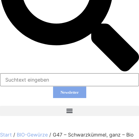
Newsletter
Start
/
BIO-Gewürze
/ G47 – Schwarzkümmel, ganz – Bio