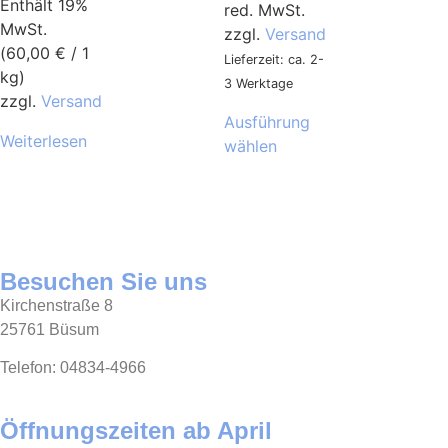
Enthält 19%
red. MwSt.
MwSt.
zzgl.
Versand
(
60,00
€
/ 1
Lieferzeit: ca. 2-
kg)
3 Werktage
zzgl.
Versand
Ausführung
Weiterlesen
wählen
Besuchen Sie uns
Kirchenstraße 8
25761 Büsum
Telefon: 04834-4966
Öffnungszeiten ab April