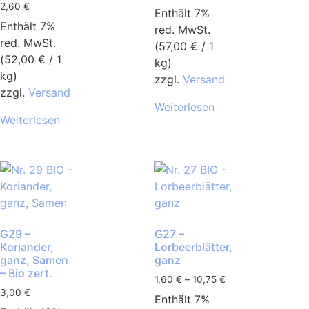
2,60
€
Enthält 7%
Enthält 7%
red. MwSt.
red. MwSt.
(
57,00
€
/ 1
(
52,00
€
/ 1
kg)
kg)
zzgl.
Versand
zzgl.
Versand
Weiterlesen
Weiterlesen
G29 –
G27 –
Koriander,
Lorbeerblätter,
ganz, Samen
ganz
– Bio zert.
1,60
€
–
10,75
€
3,00
€
Enthält 7%