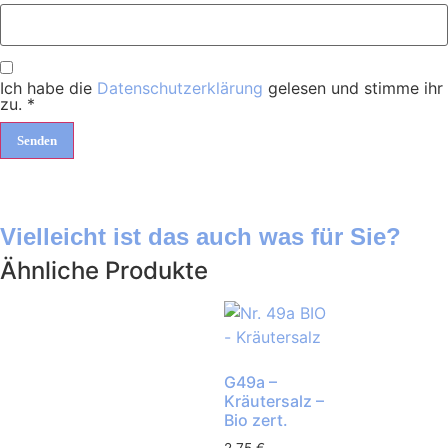
Ich habe die
Datenschutzerklärung
gelesen und stimme ihr
zu.
*
Vielleicht ist das auch was für Sie?
Ähnliche Produkte
G49a –
Kräutersalz –
Bio zert.
2,75
€