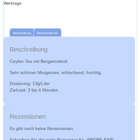
Werktage
Beschreibung
Rezensionen (0)
Beschreibung
Ceylon-Tee mit Bergamotteöl.
Sehr schöner Morgentee, erfrischend, fruchtig.
Dosierung: 13g/Liter
Ziehzeit: 3 bis 4 Minuten
Rezensionen
Es gibt noch keine Rezensionen.
Schreiben Sie die erste Rezension für „PROBE-EARL