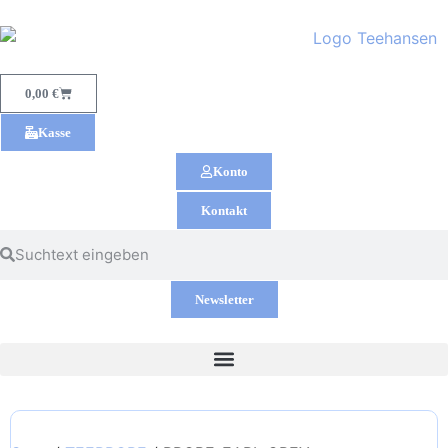
0,00
€
Kasse
Konto
Kontakt
Newsletter