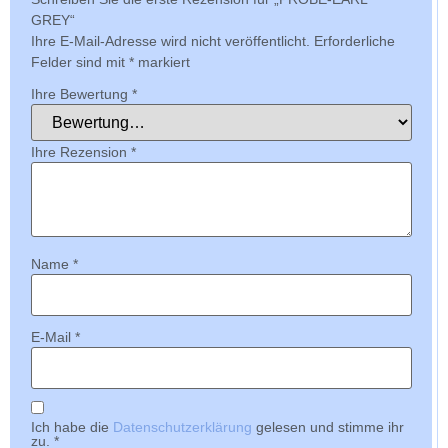
GREY“
Ihre E-Mail-Adresse wird nicht veröffentlicht.
Erforderliche
Felder sind mit
*
markiert
Ihre Bewertung
*
Ihre Rezension
*
Name
*
E-Mail
*
Ich habe die
Datenschutzerklärung
gelesen und stimme ihr
zu.
*