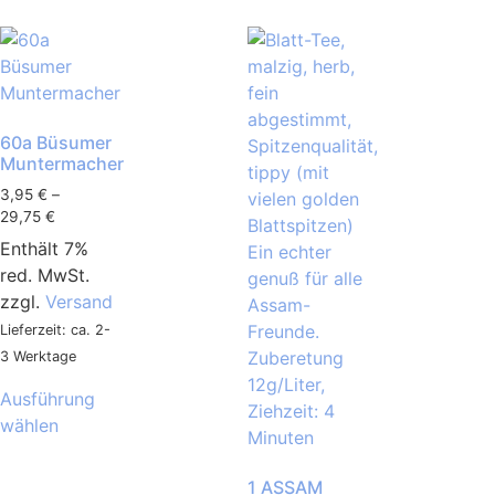
60a Büsumer
Muntermacher
3,95
€
–
29,75
€
Enthält 7%
red. MwSt.
zzgl.
Versand
Lieferzeit: ca. 2-
3 Werktage
Ausführung
wählen
1 ASSAM