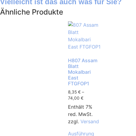
Vielleicht ist das auch was für Sie?
Ähnliche Produkte
H807 Assam
Blatt
Mokalbari
East
FTGFOP1
8,35
€
–
74,00
€
Enthält 7%
red. MwSt.
zzgl.
Versand
Ausführung