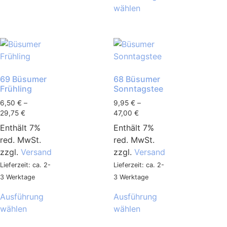
wählen
69 Büsumer
68 Büsumer
Frühling
Sonntagstee
6,50
€
–
9,95
€
–
29,75
€
47,00
€
Enthält 7%
Enthält 7%
red. MwSt.
red. MwSt.
zzgl.
Versand
zzgl.
Versand
Lieferzeit: ca. 2-
Lieferzeit: ca. 2-
3 Werktage
3 Werktage
Ausführung
Ausführung
wählen
wählen