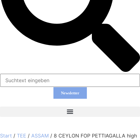
Newsletter
Start
/
TEE
/
ASSAM
/ 8 CEYLON FOP PETTIAGALLA high