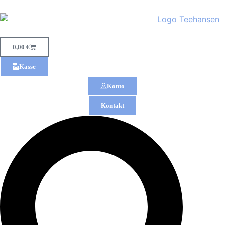
0,00
€
Kasse
Konto
Kontakt