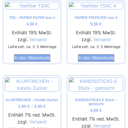
TEE – PAPIER FILTER tsac 2
PAPIER-TEEFILTER tsac 4
4,50
€
5,50
€
Enthält 19% MwSt.
Enthält 19% MwSt.
zzgl.
Versand
zzgl.
Versand
Lieferzeit: ca. 2-3 Werktage
Lieferzeit: ca. 2-3 Werktage
In den Warenkorb
In den Warenkorb
KLUNTINCHEN – Kandis Zucker
KANDISSTICKS 6 Stück –
gemischt
1,80
€
–
2,95
€
4,50
€
Enthält 7% red. MwSt.
Enthält 7% red. MwSt.
zzgl.
Versand
zzgl.
Versand