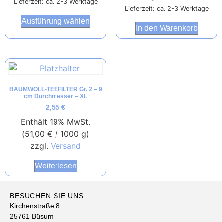
Lieferzeit: ca. 2-3 Werktage
Lieferzeit: ca. 2-3 Werktage
Ausführung wählen
In den Warenkorb
BAUMWOLL-TEEFILTER Gr. 2 – 9
cm Durchmesser – XL
2,55
€
Enthält 19% MwSt.
(
51,00
€
/ 1000 g)
zzgl.
Versand
Weiterlesen
BESUCHEN SIE UNS
Kirchenstraße 8
25761 Büsum