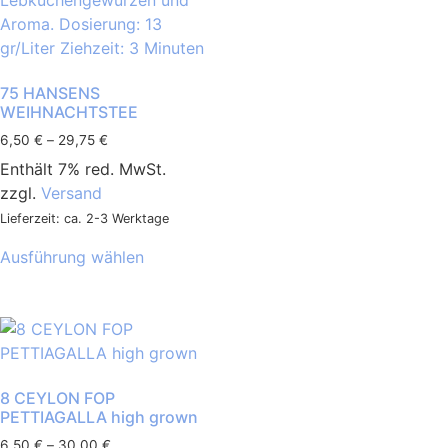
75 HANSENS
WEIHNACHTSTEE
6,50
€
–
29,75
€
Enthält 7% red. MwSt.
zzgl.
Versand
Lieferzeit: ca. 2-3 Werktage
Ausführung wählen
8 CEYLON FOP
PETTIAGALLA high grown
6,50
€
–
30,00
€