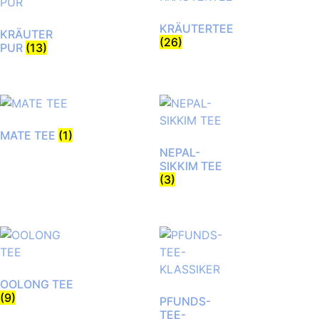
KRÄUTERTEE
KRÄUTER
(26)
PUR
(13)
MATE TEE
(1)
NEPAL-
SIKKIM TEE
(3)
OOLONG TEE
(9)
PFUNDS-
TEE-