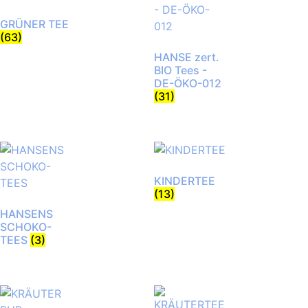
GRÜNER TEE
(63)
HANSE zert.
BIO Tees -
DE-ÖKO-012
(31)
KINDERTEE
(13)
HANSENS
SCHOKO-
TEES
(3)