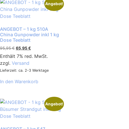
Angebot!
ANGEBOT – 1 kg 510A
China Gunpowder inkl 1 kg
Dose Teeblatt
95,95
€
65,95
€
Enthält 7% red. MwSt.
zzgl.
Versand
Lieferzeit: ca. 2-3 Werktage
In den Warenkorb
Angebot!