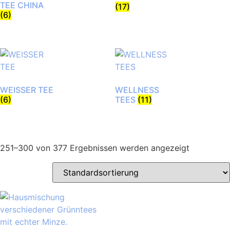
TEE CHINA
(17)
(6)
WEISSER TEE
WELLNESS
(6)
TEES
(11)
251–300 von 377 Ergebnissen werden angezeigt