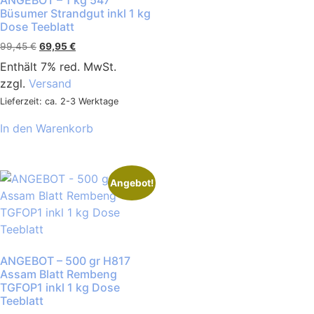
ANGEBOT – 1 kg 547
Büsumer Strandgut inkl 1 kg
Dose Teeblatt
99,45
€
69,95
€
Enthält 7% red. MwSt.
zzgl.
Versand
Lieferzeit: ca. 2-3 Werktage
In den Warenkorb
Angebot!
ANGEBOT – 500 gr H817
Assam Blatt Rembeng
TGFOP1 inkl 1 kg Dose
Teeblatt