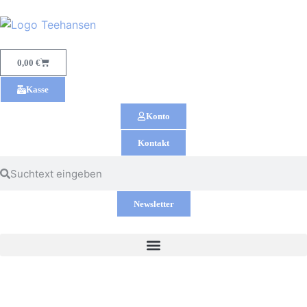
0,00
€
Kasse
Konto
Kontakt
Newsletter