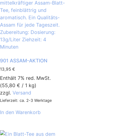
901 ASSAM-AKTION
13,95
€
Enthält 7% red. MwSt.
(
55,80
€
/ 1 kg)
zzgl.
Versand
Lieferzeit: ca. 2-3 Werktage
In den Warenkorb