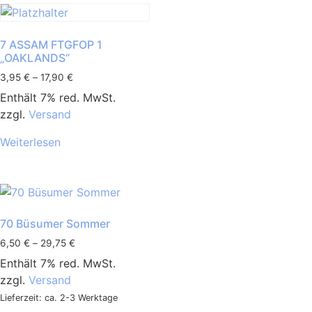
7 ASSAM FTGFOP 1
„OAKLANDS“
3,95
€
–
17,90
€
Enthält 7% red. MwSt.
zzgl.
Versand
Weiterlesen
70 Büsumer Sommer
6,50
€
–
29,75
€
Enthält 7% red. MwSt.
zzgl.
Versand
Lieferzeit: ca. 2-3 Werktage