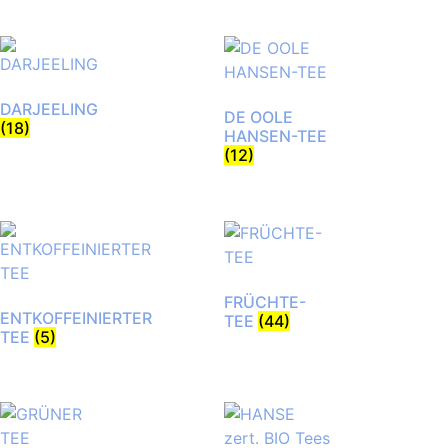
DARJEELING
DE OOLE
(18)
HANSEN-TEE
(12)
FRÜCHTE-
ENTKOFFEINIERTER
TEE
(44)
TEE
(5)