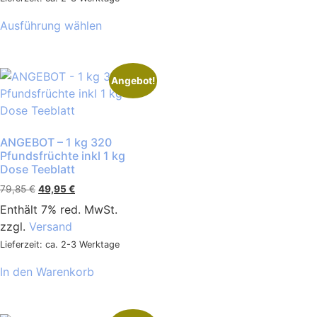
Ausführung wählen
Angebot!
ANGEBOT – 1 kg 320
Pfundsfrüchte inkl 1 kg
Dose Teeblatt
79,85
€
49,95
€
Enthält 7% red. MwSt.
zzgl.
Versand
Lieferzeit: ca. 2-3 Werktage
In den Warenkorb