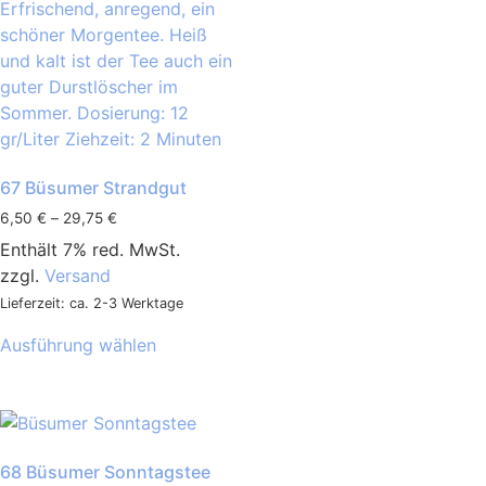
67 Büsumer Strandgut
6,50
€
–
29,75
€
Enthält 7% red. MwSt.
zzgl.
Versand
Lieferzeit: ca. 2-3 Werktage
Ausführung wählen
68 Büsumer Sonntagstee