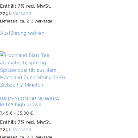
Enthält 7% red. MwSt.
zzgl.
Versand
Lieferzeit: ca. 2-3 Werktage
Ausführung wählen
9A CEYLON OP NUWARA
ELIYA high grown
7,45
€
–
35,00
€
Enthält 7% red. MwSt.
zzgl.
Versand
Lieferzeit: ca. 2-3 Werktage