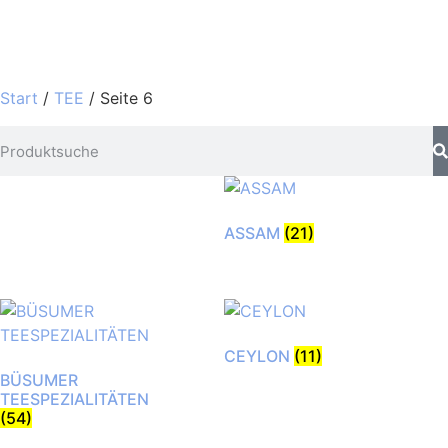
Start
/
TEE
/ Seite 6
ASSAM
(21)
CEYLON
(11)
BÜSUMER
TEESPEZIALITÄTEN
(54)