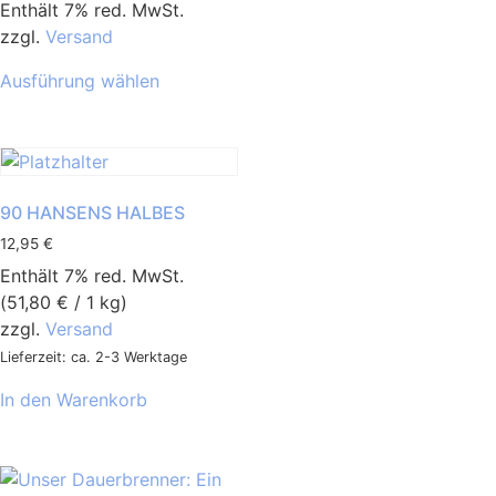
Enthält 7% red. MwSt.
zzgl.
Versand
Ausführung wählen
90 HANSENS HALBES
12,95
€
Enthält 7% red. MwSt.
(
51,80
€
/ 1 kg)
zzgl.
Versand
Lieferzeit: ca. 2-3 Werktage
In den Warenkorb