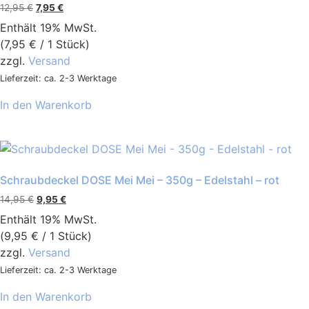
12,95
€
7,95
€
Enthält 19% MwSt.
(
7,95
€
/ 1 Stück)
zzgl.
Versand
Lieferzeit: ca. 2-3 Werktage
In den Warenkorb
Schraubdeckel DOSE Mei Mei – 350g – Edelstahl – rot
14,95
€
9,95
€
Enthält 19% MwSt.
(
9,95
€
/ 1 Stück)
zzgl.
Versand
Lieferzeit: ca. 2-3 Werktage
In den Warenkorb