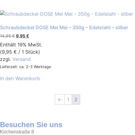
Schraubdeckel DOSE Mei Mei – 350g – Edelstahl – silber
14,95
€
9,95
€
Enthält 19% MwSt.
(
9,95
€
/ 1 Stück)
zzgl.
Versand
Lieferzeit: ca. 2-3 Werktage
In den Warenkorb
←
1
2
Besuchen Sie uns
Kirchenstraße 8