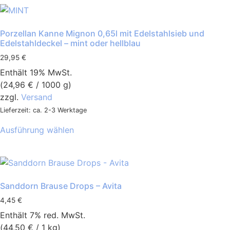
Porzellan Kanne Mignon 0,65l mit Edelstahlsieb und
Edelstahldeckel – mint oder hellblau
29,95
€
Enthält 19% MwSt.
(
24,96
€
/ 1000 g)
zzgl.
Versand
Lieferzeit: ca. 2-3 Werktage
Ausführung wählen
Sanddorn Brause Drops – Avita
4,45
€
Enthält 7% red. MwSt.
(
44,50
€
/ 1 kg)