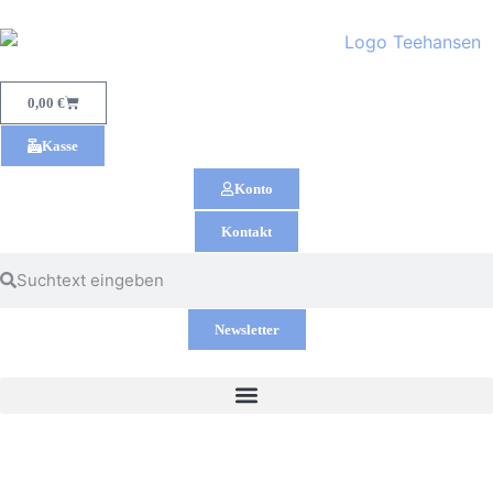
0,00
€
Kasse
Konto
Kontakt
Newsletter