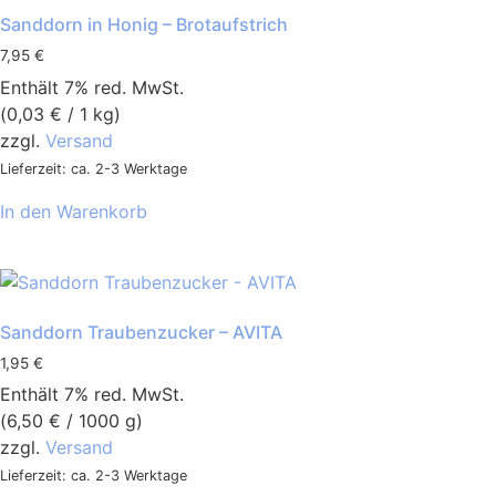
Sanddorn in Honig – Brotaufstrich
7,95
€
Enthält 7% red. MwSt.
(
0,03
€
/ 1 kg)
zzgl.
Versand
Lieferzeit: ca. 2-3 Werktage
In den Warenkorb
Sanddorn Traubenzucker – AVITA
1,95
€
Enthält 7% red. MwSt.
(
6,50
€
/ 1000 g)
zzgl.
Versand
Lieferzeit: ca. 2-3 Werktage