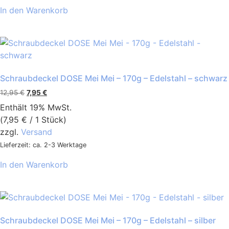
In den Warenkorb
Schraubdeckel DOSE Mei Mei – 170g – Edelstahl – schwarz
12,95
€
7,95
€
Enthält 19% MwSt.
(
7,95
€
/ 1 Stück)
zzgl.
Versand
Lieferzeit: ca. 2-3 Werktage
In den Warenkorb
Schraubdeckel DOSE Mei Mei – 170g – Edelstahl – silber