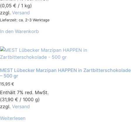
(
0,05
€
/ 1 kg)
zzgl.
Versand
Lieferzeit: ca. 2-3 Werktage
In den Warenkorb
MEST Lübecker Marzipan HAPPEN in Zartbitterschokolade
– 500 gr
15,95
€
Enthält 7% red. MwSt.
(
31,90
€
/ 1000 g)
zzgl.
Versand
Weiterlesen