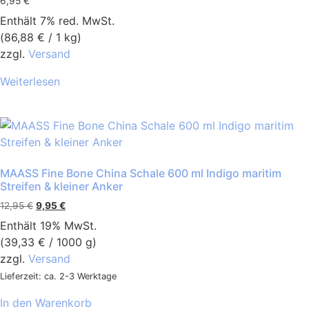
6,95
€
Enthält 7% red. MwSt.
(
86,88
€
/ 1 kg)
zzgl.
Versand
Weiterlesen
MAASS Fine Bone China Schale 600 ml Indigo maritim
Streifen & kleiner Anker
12,95
€
9,95
€
Enthält 19% MwSt.
(
39,33
€
/ 1000 g)
zzgl.
Versand
Lieferzeit: ca. 2-3 Werktage
In den Warenkorb